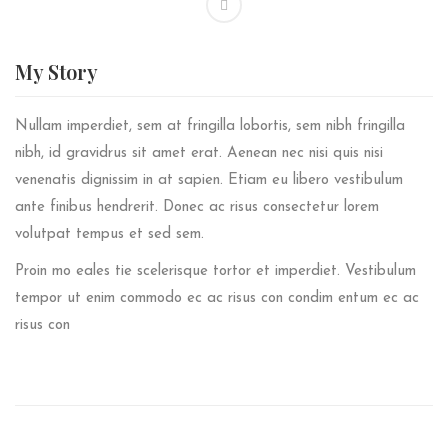
My
Story
Nullam imperdiet, sem at fringilla lobortis, sem nibh fringilla
nibh, id gravidrus sit amet erat. Aenean nec nisi quis nisi
venenatis dignissim in at sapien. Etiam eu libero vestibulum
ante finibus hendrerit. Donec ac risus consectetur lorem
volutpat tempus et sed sem.
Proin mo eales tie scelerisque tortor et imperdiet. Vestibulum
tempor ut enim commodo ec ac risus con condim entum ec ac
risus con