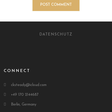
DATENSCHUTZ
CONNECT
cksteady@icloud.com
+49 170 2144687
Berlin, Germany