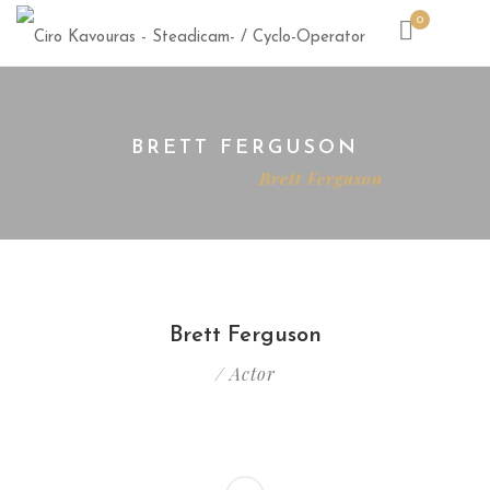
0
BRETT FERGUSON
Home
Actor
Brett Ferguson
Brett Ferguson
/ Actor